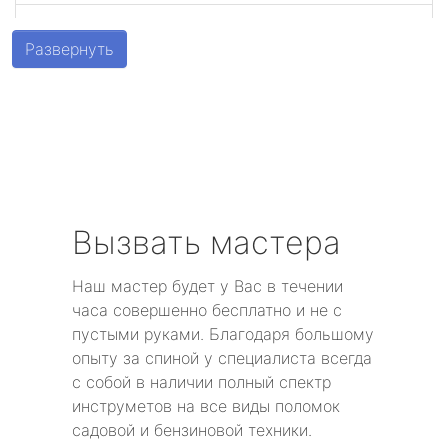
Шушары
Развернуть
Парголово
Металлострой
Стрельна
Песочный
Вызвать мастера
Понтонный
Наш мастер будет у Вас в течении
часа совершенно бесплатно и не с
Левашово
пустыми руками. Благодаря большому
опыту за спиной у специалиста всегда
Лисий Нос
с собой в наличии полный спектр
инструметов на все виды поломок
Репино
садовой и бензиновой техники.