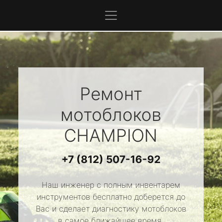
Ремонт
мотоблоков
CHAMPION
+7 (812) 507-16-92
Наш инженер с полным инвентарем
инструментов бесплатно доберется до
Вас и сделает диагностику мотоблоков
в самое ближайшее время.