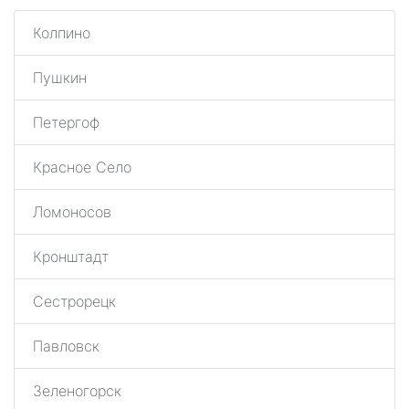
Колпино
Пушкин
Петергоф
Красное Село
Ломоносов
Кронштадт
Сестрорецк
Павловск
Зеленогорск