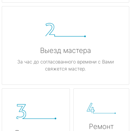
Гатчина
Ивангород
Каменногорск
Кингисепп
Выезд мастера
Кириши
За час до согласованного времени с Вами
свяжется мастер.
Кировск
Коммунар
Кудрово
Лодейное Поле
Ремонт