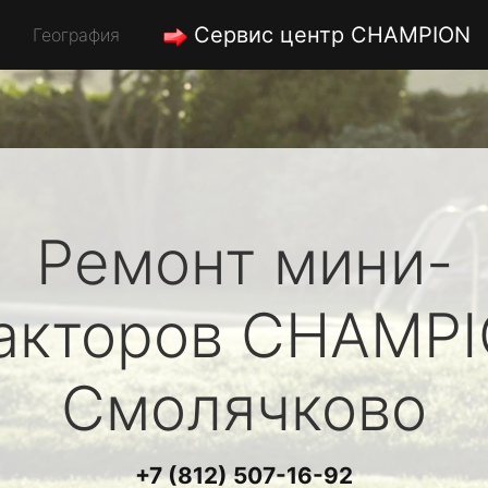
Сервис центр CHAMPION
География
Ремонт мини-
акторов
CHAMP
Смолячково
+7 (812) 507-16-92