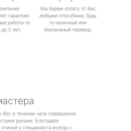
омпания
Мы берем оплату от Вас
яет гарантию
любыми способами, будь
ые работы по
то наличный или
до 2 лет.
безналиный перевод.
мастера
у Вас в течении часа совершенно
устыми руками. Благодаря
 спиной у специалиста всегда с