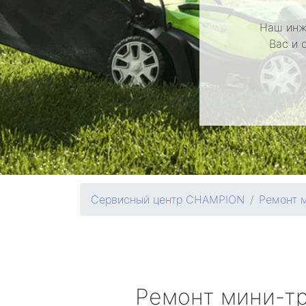
Наш инж
Вас и 
Сервисный центр CHAMPION
Ремонт 
Ремонт мини-т