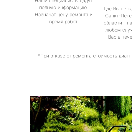
Наши специалисты дадут
полную информацию.
Где Вы не н
Назначат цену ремонта и
Санкт-Пете
время работ.
области - н
любом случ
Вас в теч
*При отказе от ремонта стоимость диагн