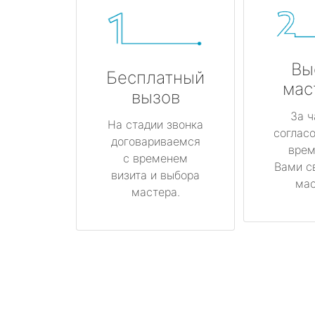
Вы
Бесплатный
мас
вызов
За ч
На стадии звонка
соглас
договариваемся
врем
с временем
Вами с
визита и выбора
мас
мастера.