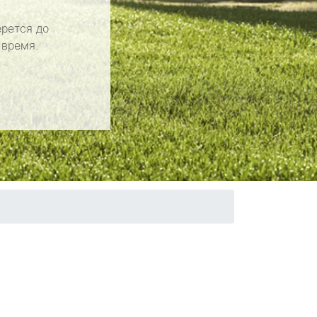
рется до
 время.