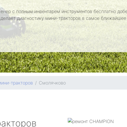
енер с полным инвентарем инструментов бесплатно добе
сделает диагностику мини-тракторов в самое ближайшее
мини-тракторов
Смолячково
ракторов