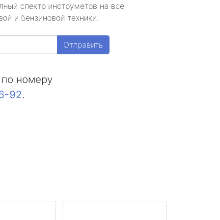
лный спектр инструметов на все
ой и бензиновой техники.
Отправить
 по номеру
16-92
.