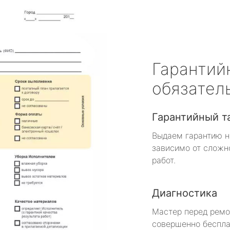
Гарантий
обязател
Гарантийный т
Выдаем гарантию н
зависимо от сложн
работ.
Диагностика
Мастер перед рем
совершенно беспла