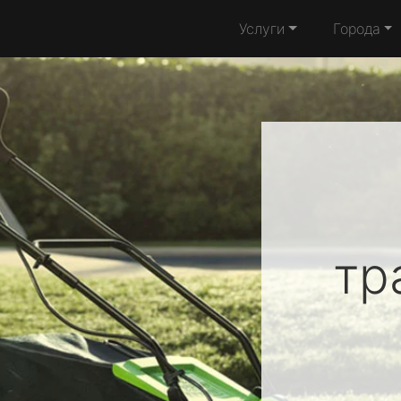
Услуги
Города
тр