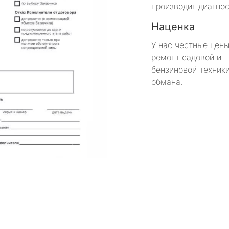
производит диагнос
Наценка
У нас честные цены
ремонт садовой и
бензиновой техники
обмана.