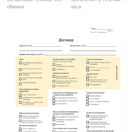
обмана.
часа.