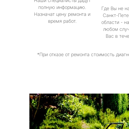
Наши специалисты дадут
полную информацию.
Где Вы не н
Назначат цену ремонта и
Санкт-Пете
время работ.
области - н
любом случ
Вас в теч
*При отказе от ремонта стоимость диагн