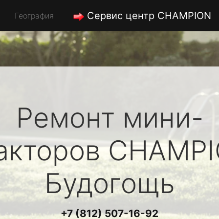
Сервис центр CHAMPION
География
Ремонт мини-
акторов
CHAMP
Будогощь
+7 (812) 507-16-92