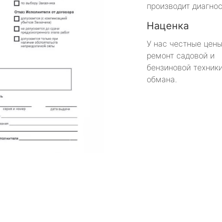
производит диагнос
Наценка
У нас честные цены
ремонт садовой и
бензиновой техники
обмана.