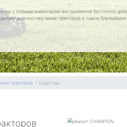
енер с полным инвентарем инструментов бесплатно добе
сделает диагностику мини-тракторов в самое ближайшее
мини-тракторов
Будогощь
ракторов