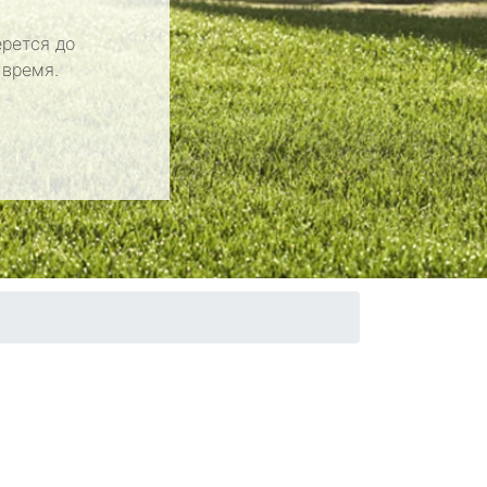
рется до
 время.