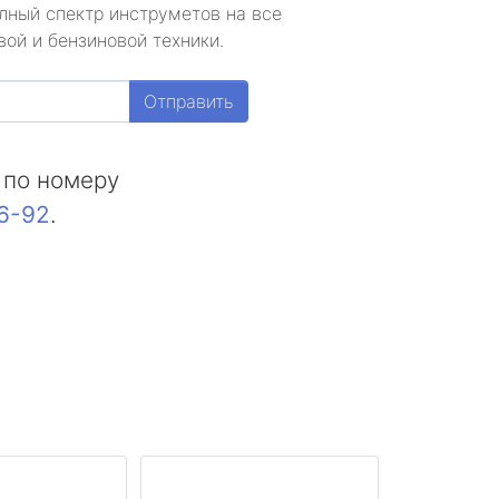
лный спектр инструметов на все
ой и бензиновой техники.
Отправить
 по номеру
16-92
.