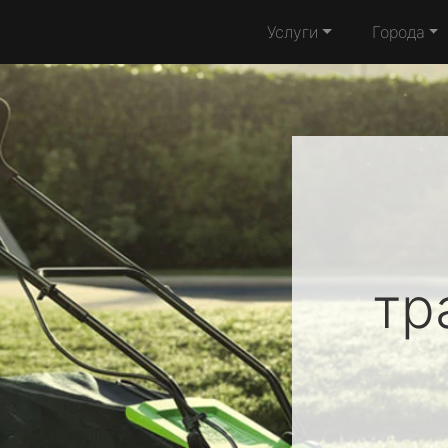
Услуги
Города
тр