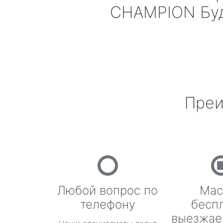
CHAMPION
Бу
Преи
Любой вопрос по
Мас
телефону
бесп
выезжае