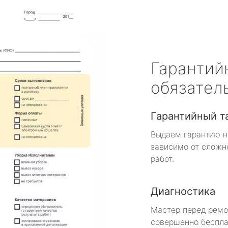
Гарантий
обязател
Гарантийный т
Выдаем гарантию н
зависимо от сложн
работ.
Диагностика
Мастер перед рем
совершенно беспла