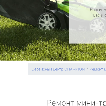
Наш инж
Вас и 
Сервисный центр CHAMPION
Ремонт 
Ремонт мини-т