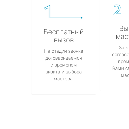
Вы
Бесплатный
мас
вызов
За ч
На стадии звонка
соглас
договариваемся
врем
с временем
Вами с
визита и выбора
мас
мастера.