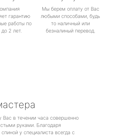
омпания
Мы берем оплату от Вас
яет гарантию
любыми способами, будь
ые работы по
то наличный или
до 2 лет.
безналиный перевод.
мастера
у Вас в течении часа совершенно
устыми руками. Благодаря
 спиной у специалиста всегда с