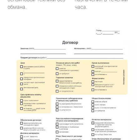
обмана.
часа.