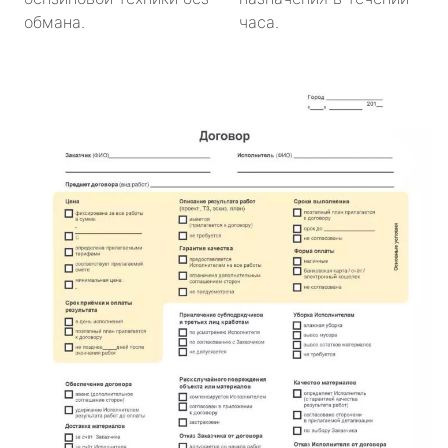
обмана.
часа.