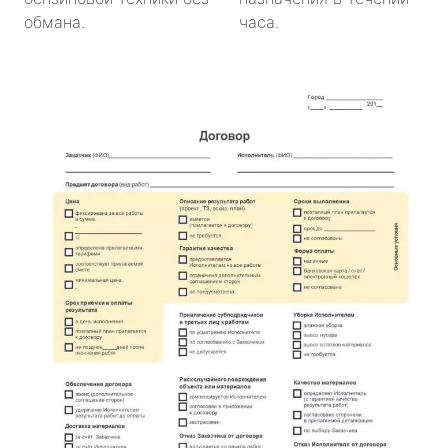
обмана.
часа.