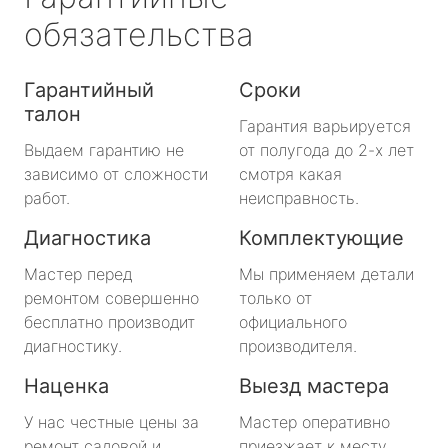
обязательства
Гарантийный
Сроки
талон
Гарантия варьируется
Выдаем гарантию не
от полугода до 2-х лет
зависимо от сложности
смотря какая
работ.
неисправность.
Диагностика
Комплектующие
Мастер перед
Мы применяем детали
ремонтом совершенно
только от
бесплатно производит
официального
диагностику.
производителя.
Наценка
Выезд мастера
У нас честные цены за
Мастер оперативно
ремонт садовой и
приезжает к месту