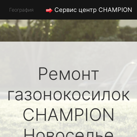
Сервис центр CHAMPION
География
Ремонт
газонокосилок
CHAMPION
Новоселье