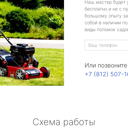
Наш мастер будет 
бесплатно и не с п
большому опыту за
собой в наличии по
виды поломок садов
Или позвоните
+7 (812) 507-
Схема работы