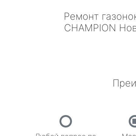
Ремонт газоно
CHAMPION
Нов
Преи