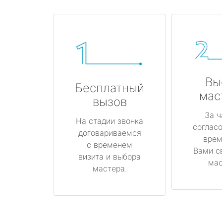
Вы
Бесплатный
мас
вызов
За ч
На стадии звонка
соглас
договариваемся
врем
с временем
Вами с
визита и выбора
мас
мастера.