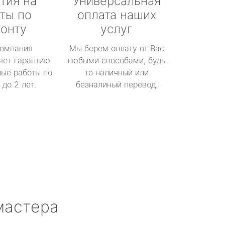
тия на
Универсальная
ты по
оплата наших
онту
услуг
омпания
Мы берем оплату от Вас
яет гарантию
любыми способами, будь
ые работы по
то наличный или
до 2 лет.
безналиный перевод.
мастера