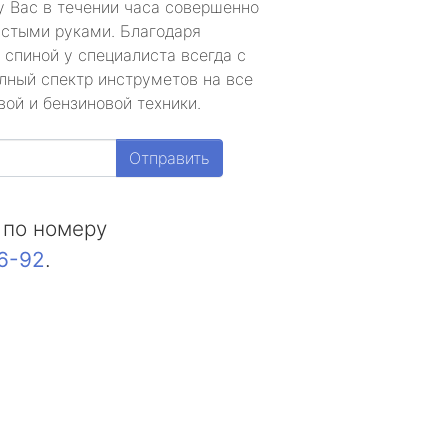
у Вас в течении часа совершенно
устыми руками. Благодаря
 спиной у специалиста всегда с
лный спектр инструметов на все
ой и бензиновой техники.
Отправить
 по номеру
16-92
.