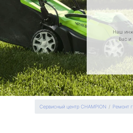
Наш инж
Вас и
Сервисный центр CHAMPION
Ремонт 