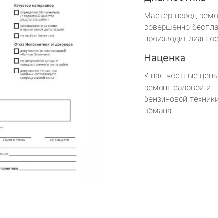
Мастер перед рем
совершенно беспла
производит диагнос
Наценка
У нас честные цены
ремонт садовой и
бензиновой техники
обмана.