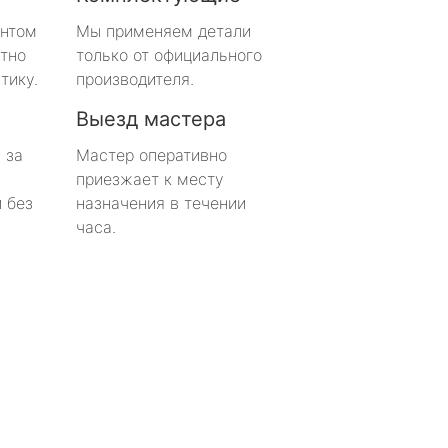
онтом
Мы применяем детали
тно
только от официального
тику.
производителя.
Выезд мастера
 за
Мастер оперативно
приезжает к месту
 без
назначения в течении
часа.