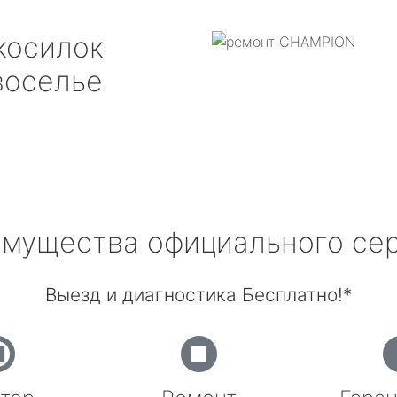
косилок
оселье
мущества официального се
Выезд и диагностика Бесплатно!*