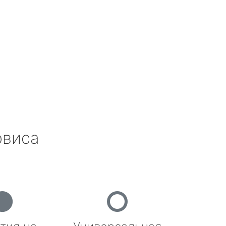
рвиса