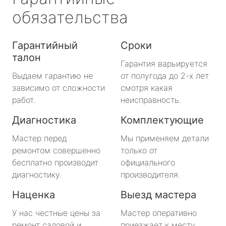
обязательства
Гарантийный
Сроки
талон
Гарантия варьируется
Выдаем гарантию не
от полугода до 2-х лет
зависимо от сложности
смотря какая
работ.
неисправность.
Диагностика
Комплектующие
Мастер перед
Мы применяем детали
ремонтом совершенно
только от
бесплатно производит
официального
диагностику.
производителя.
Наценка
Выезд мастера
У нас честные цены за
Мастер оперативно
ремонт садовой и
приезжает к месту