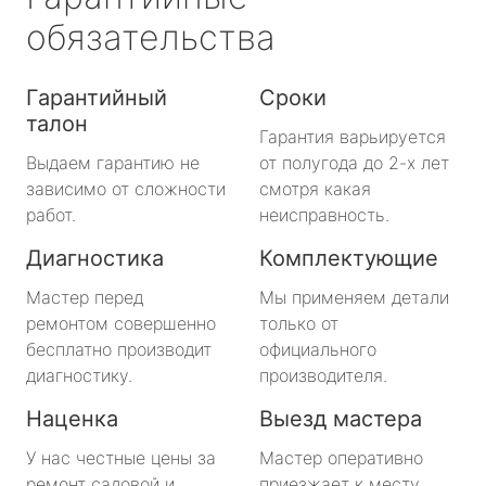
обязательства
Гарантийный
Сроки
талон
Гарантия варьируется
Выдаем гарантию не
от полугода до 2-х лет
зависимо от сложности
смотря какая
работ.
неисправность.
Диагностика
Комплектующие
Мастер перед
Мы применяем детали
ремонтом совершенно
только от
бесплатно производит
официального
диагностику.
производителя.
Наценка
Выезд мастера
У нас честные цены за
Мастер оперативно
ремонт садовой и
приезжает к месту