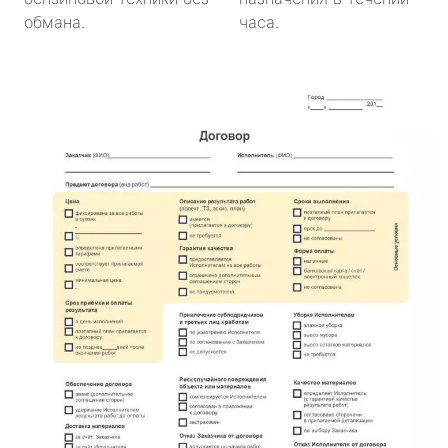
обмана.
часа.