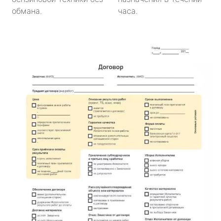
обмана.
часа.