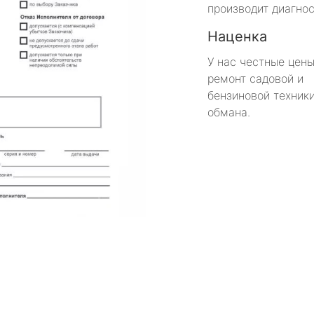
производит диагнос
Наценка
У нас честные цены
ремонт садовой и
бензиновой техники
обмана.