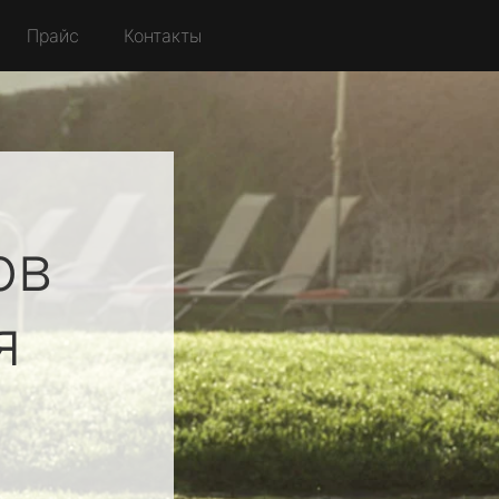
Прайс
Контакты
ов
я