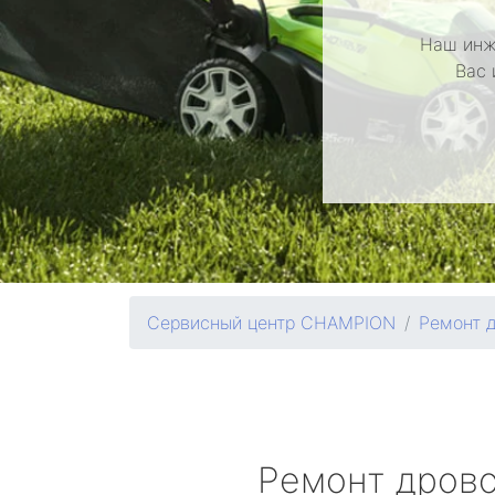
Наш инж
Вас 
Сервисный центр CHAMPION
Ремонт 
Ремонт дров