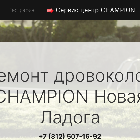
Сервис центр CHAMPION
География
емонт дровокол
CHAMPION
Нова
Ладога
+7 (812) 507-16-92