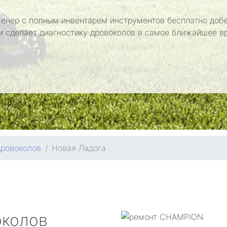
енер с полным инвентарем инструментов бесплатно добе
и сделает диагностику дровоколов в самое ближайшее в
дровоколов
Новая Ладога
околов