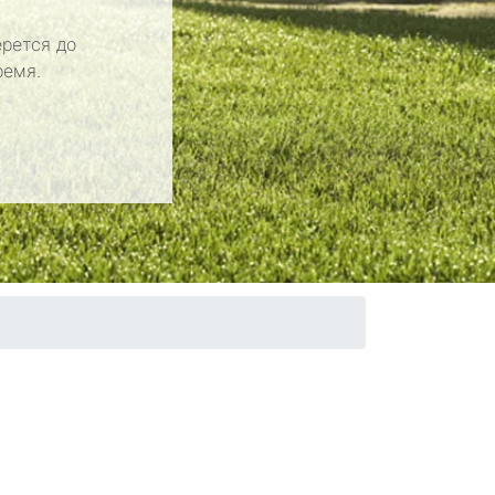
рется до
ремя.