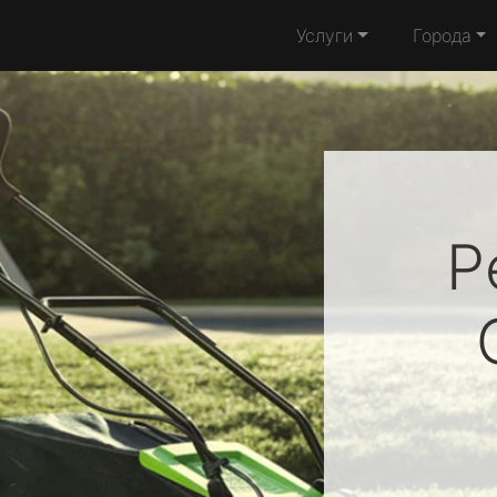
Услуги
Города
Р