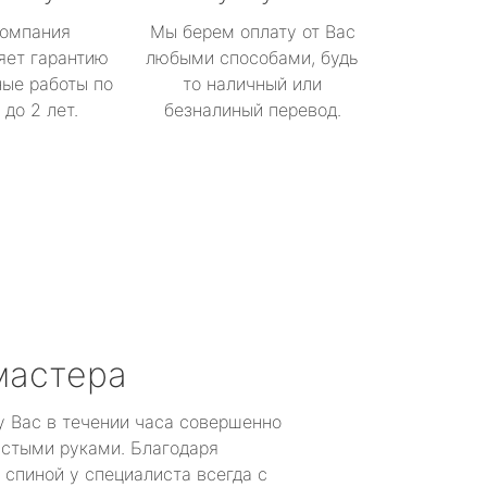
омпания
Мы берем оплату от Вас
яет гарантию
любыми способами, будь
ые работы по
то наличный или
до 2 лет.
безналиный перевод.
мастера
у Вас в течении часа совершенно
устыми руками. Благодаря
 спиной у специалиста всегда с