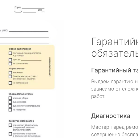
Гарантий
обязател
Гарантийный т
Выдаем гарантию н
зависимо от сложн
работ.
Диагностика
Мастер перед рем
совершенно беспла