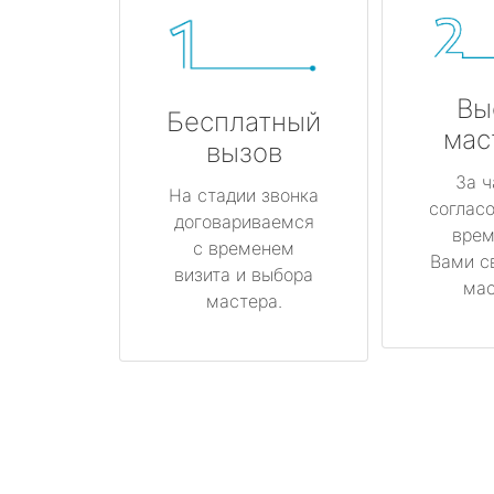
Вы
Бесплатный
мас
вызов
За ч
На стадии звонка
соглас
договариваемся
врем
с временем
Вами с
визита и выбора
мас
мастера.