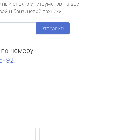
лный спектр инструметов на все
ой и бензиновой техники.
Отправить
 по номеру
16-92
.