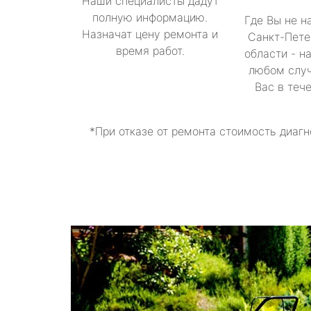
Наши специалисты дадут
полную информацию.
Где Вы не н
Назначат цену ремонта и
Санкт-Пете
время работ.
области - н
любом случ
Вас в теч
*При отказе от ремонта стоимость диагн