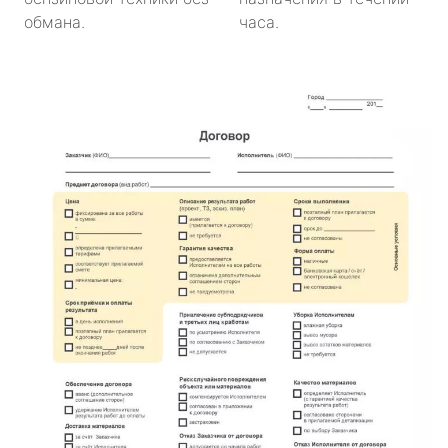
обмана.
часа.