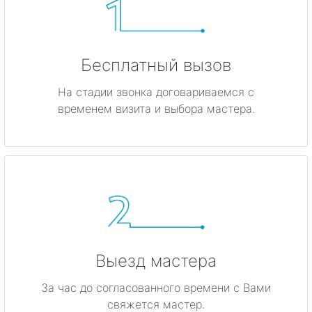
Бесплатный вызов
На стадии звонка договариваемся с
временем визита и выбора мастера.
Выезд мастера
За час до согласованного времени с Вами
свяжется мастер.