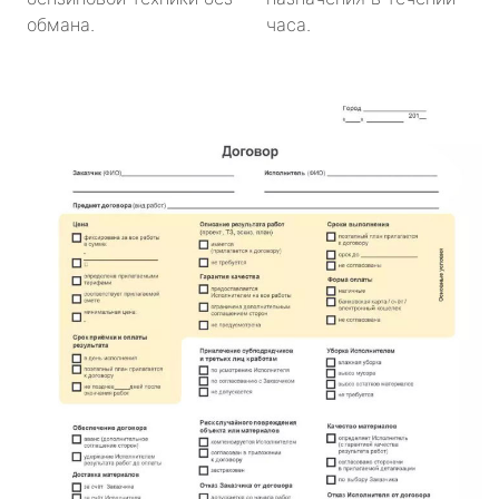
обмана.
часа.