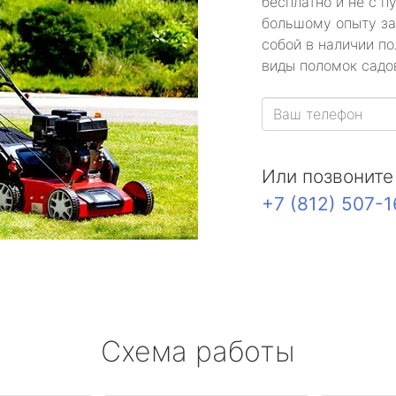
бесплатно и не с п
большому опыту за
собой в наличии по
виды поломок садов
Или позвоните
+7 (812) 507-
Схема работы