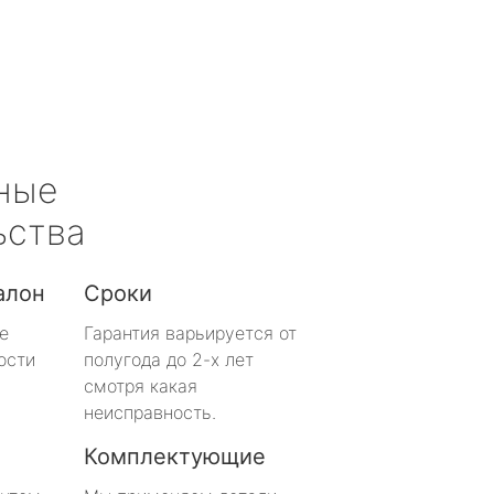
ные
ьства
алон
Сроки
е
Гарантия варьируется от
ости
полугода до 2-х лет
смотря какая
неисправность.
Комплектующие