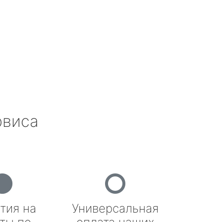
рвиса
тия на
Универсальная