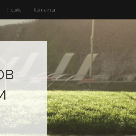
Прайс
Контакты
ов
и