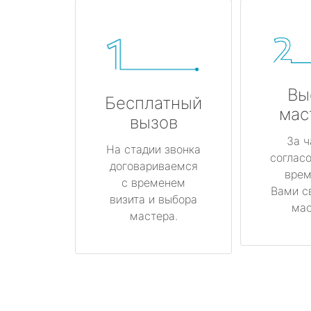
Вы
Бесплатный
мас
вызов
За ч
На стадии звонка
соглас
договариваемся
врем
с временем
Вами с
визита и выбора
мас
мастера.