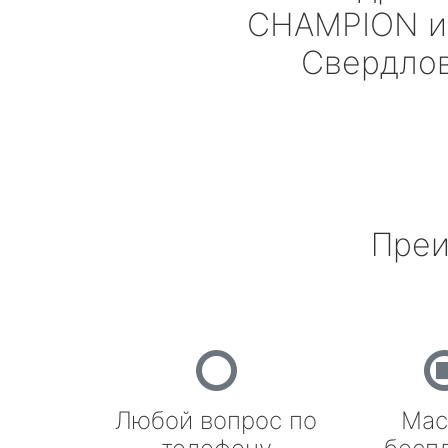
CHAMPION
и
Свердло
Преи
Любой вопрос по
Мас