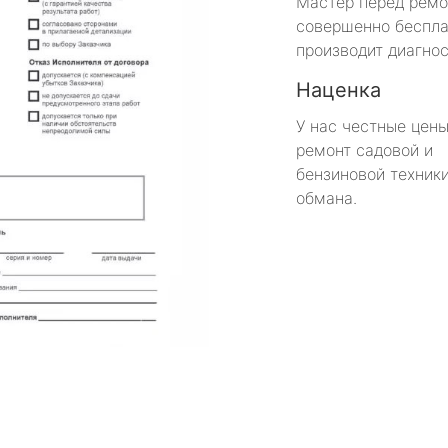
Мастер перед рем
совершенно беспла
производит диагнос
Наценка
У нас честные цены
ремонт садовой и
бензиновой техники
обмана.