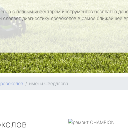
енер с полным инвентарем инструментов бесплатно добе
и сделает диагностику дровоколов в самое ближайшее в
дровоколов
имени Свердлова
околов