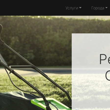
Услуги
Города
Р