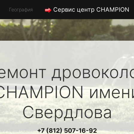
Сервис центр CHAMPION
География
емонт дровокол
CHAMPION
имен
Свердлова
+7 (812) 507-16-92