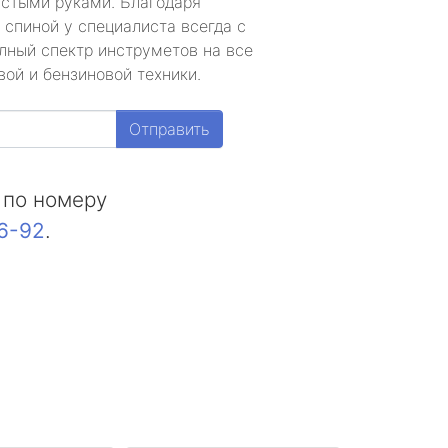
устыми руками. Благодаря
 спиной у специалиста всегда с
лный спектр инструметов на все
ой и бензиновой техники.
Отправить
 по номеру
16-92
.