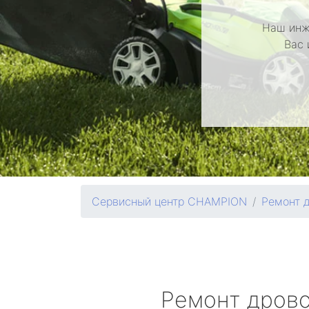
Наш инж
Вас 
Сервисный центр CHAMPION
Ремонт 
Ремонт дров