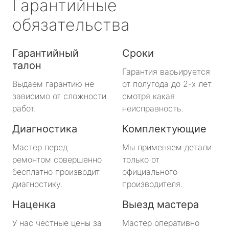
Гарантийные
обязательства
Гарантийный
Сроки
талон
Гарантия варьируется
Выдаем гарантию не
от полугода до 2-х лет
зависимо от сложности
смотря какая
работ.
неисправность.
Диагностика
Комплектующие
Мастер перед
Мы применяем детали
ремонтом совершенно
только от
бесплатно производит
официального
диагностику.
производителя.
Наценка
Выезд мастера
У нас честные цены за
Мастер оперативно