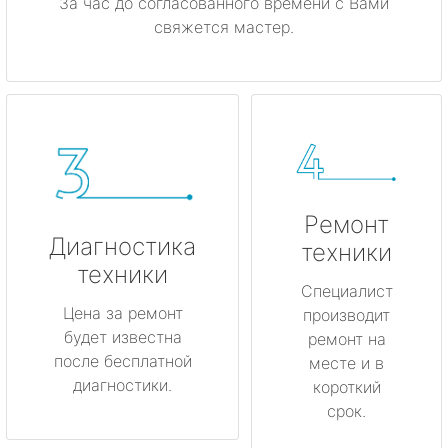
За час до согласованного времени с Вами
свяжется мастер.
Ремонт
Диагностика
техники
техники
Специалист
Цена за ремонт
производит
будет известна
ремонт на
после бесплатной
месте и в
диагностики.
короткий
срок.