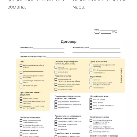
обмана.
часа.