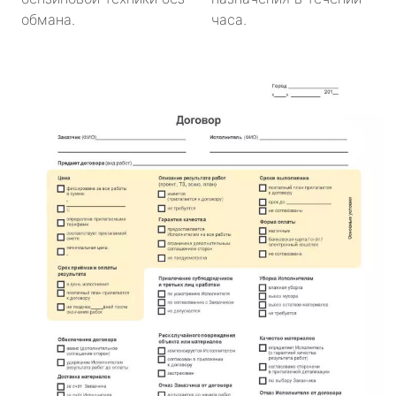
обмана.
часа.