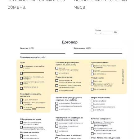
обмана.
часа.