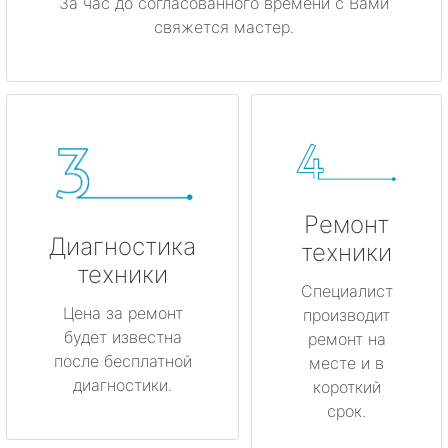
За час до согласованного времени с Вами
свяжется мастер.
Ремонт
Диагностика
техники
техники
Специалист
Цена за ремонт
производит
будет известна
ремонт на
после бесплатной
месте и в
диагностики.
короткий
срок.