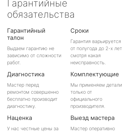
Гарантийные
обязательства
Гарантийный
Сроки
талон
Гарантия варьируется
Выдаем гарантию не
от полугода до 2-х лет
зависимо от сложности
смотря какая
работ.
неисправность.
Диагностика
Комплектующие
Мастер перед
Мы применяем детали
ремонтом совершенно
только от
бесплатно производит
официального
диагностику.
производителя.
Наценка
Выезд мастера
У нас честные цены за
Мастер оперативно