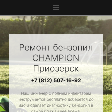
Ремонт бензопил
CHAMPION
Приозерск
+7 (812) 507-16-92
Наш инженер с полным инвентарем
инструментов бесплатно доберется до
Вас и сделает диагностику бензопил в
самое ближайшее время.