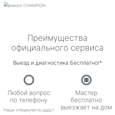
Преимущества
официального сервиса
Выезд и диагностика Бесплатно!*
Любой вопрос
Мастер
по телефону
бесплатно
выезжает на дом
Наши специалисты дадут