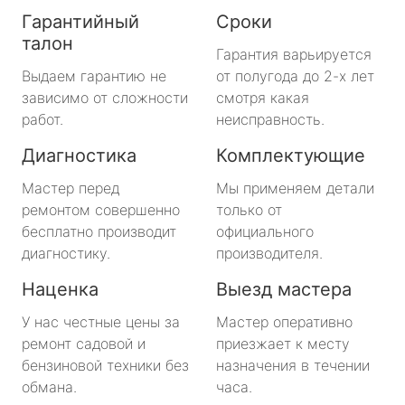
Гарантийный
Сроки
талон
Гарантия варьируется
Выдаем гарантию не
от полугода до 2-х лет
зависимо от сложности
смотря какая
работ.
неисправность.
Диагностика
Комплектующие
Мастер перед
Мы применяем детали
ремонтом совершенно
только от
бесплатно производит
официального
диагностику.
производителя.
Наценка
Выезд мастера
У нас честные цены за
Мастер оперативно
ремонт садовой и
приезжает к месту
бензиновой техники без
назначения в течении
обмана.
часа.