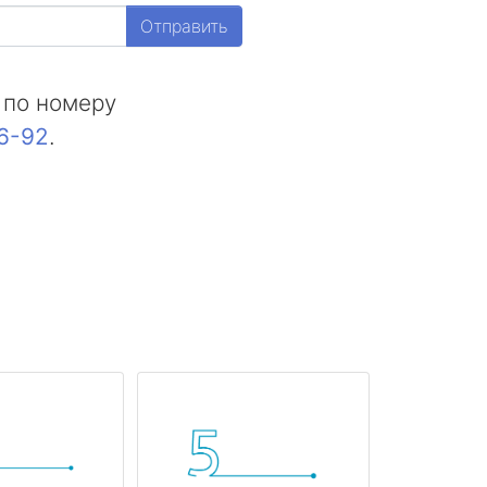
Отправить
 по номеру
16-92
.