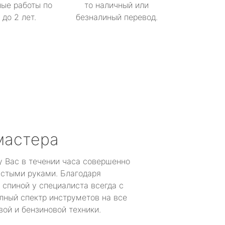
ые работы по
то наличный или
до 2 лет.
безналиный перевод.
мастера
у Вас в течении часа совершенно
устыми руками. Благодаря
 спиной у специалиста всегда с
лный спектр инструметов на все
ой и бензиновой техники.