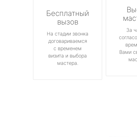
Вы
Бесплатный
мас
вызов
За ч
На стадии звонка
соглас
договариваемся
врем
с временем
Вами с
визита и выбора
мас
мастера.