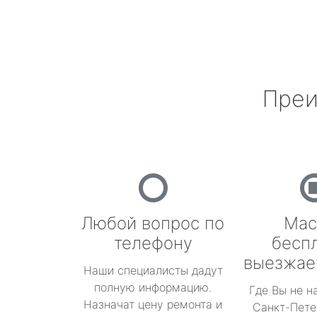
Преи
Любой вопрос по
Мас
телефону
бесп
выезжае
Наши специалисты дадут
полную информацию.
Где Вы не н
Назначат цену ремонта и
Санкт-Пете