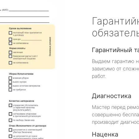
Гарантий
обязател
Гарантийный т
Выдаем гарантию н
зависимо от сложн
работ.
Диагностика
Мастер перед рем
совершенно беспла
производит диагнос
Наценка