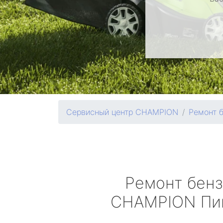
Сервисный центр CHAMPION
Ремонт 
Ремонт бен
CHAMPION
Пи