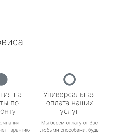
рвиса
тия на
Универсальная
ты по
оплата наших
онту
услуг
омпания
Мы берем оплату от Вас
яет гарантию
любыми способами, будь