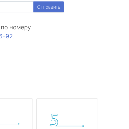
Отправить
 по номеру
16-92
.