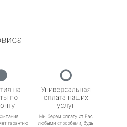
рвиса
тия на
Универсальная
ты по
оплата наших
онту
услуг
омпания
Мы берем оплату от Вас
яет гарантию
любыми способами, будь