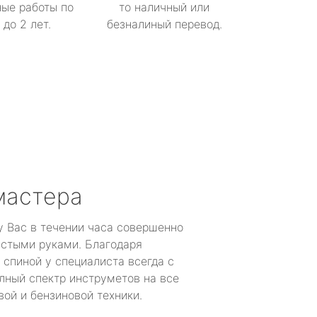
ые работы по
то наличный или
до 2 лет.
безналиный перевод.
мастера
у Вас в течении часа совершенно
устыми руками. Благодаря
 спиной у специалиста всегда с
лный спектр инструметов на все
ой и бензиновой техники.