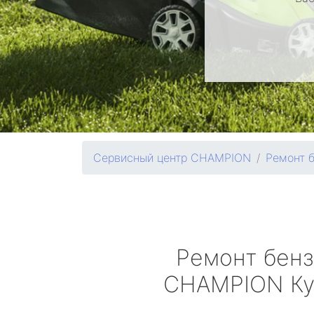
Сервисный центр CHAMPION
Ремонт 
Ремонт бен
CHAMPION
Ку