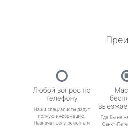
Преи
Любой вопрос по
Мас
телефону
бесп
выезжае
Наши специалисты дадут
полную информацию.
Где Вы не н
Назначат цену ремонта и
Санкт-Пете