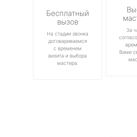
Вы
Бесплатный
мас
вызов
За ч
На стадии звонка
соглас
договариваемся
врем
с временем
Вами с
визита и выбора
мас
мастера.