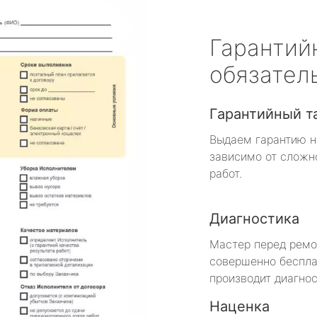
Гарантий
обязател
Гарантийный т
Выдаем гарантию н
зависимо от сложн
работ.
Диагностика
Мастер перед рем
совершенно беспла
производит диагнос
Наценка