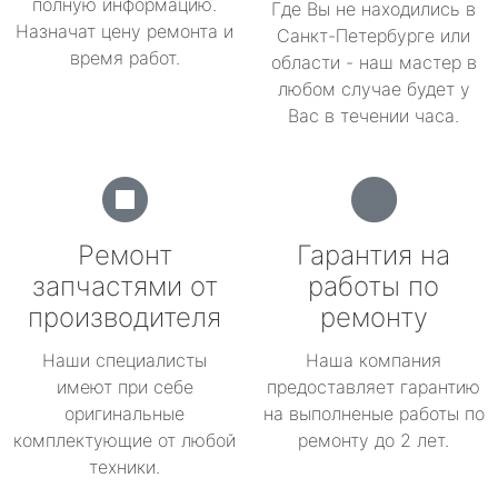
полную информацию.
Где Вы не находились в
Назначат цену ремонта и
Санкт-Петербурге или
время работ.
области - наш мастер в
любом случае будет у
Вас в течении часа.
Ремонт
Гарантия на
запчастями от
работы по
производителя
ремонту
Наши специалисты
Наша компания
имеют при себе
предоставляет гарантию
оригинальные
на выполненые работы по
комплектующие от любой
ремонту до 2 лет.
техники.