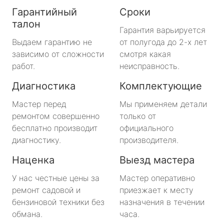
Гарантийный
Сроки
талон
Гарантия варьируется
Выдаем гарантию не
от полугода до 2-х лет
зависимо от сложности
смотря какая
работ.
неисправность.
Диагностика
Комплектующие
Мастер перед
Мы применяем детали
ремонтом совершенно
только от
бесплатно производит
официального
диагностику.
производителя.
Наценка
Выезд мастера
У нас честные цены за
Мастер оперативно
ремонт садовой и
приезжает к месту
бензиновой техники без
назначения в течении
обмана.
часа.