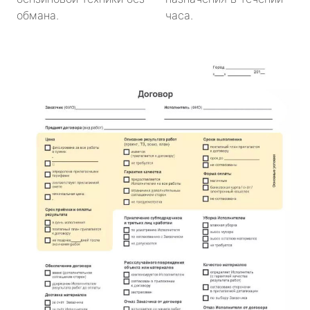
обмана.
часа.