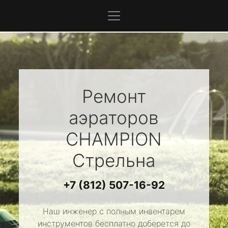
Ремонт
аэраторов
CHAMPION
Стрельна
+7 (812) 507-16-92
Наш инженер с полным инвентарем
инструментов бесплатно доберется до