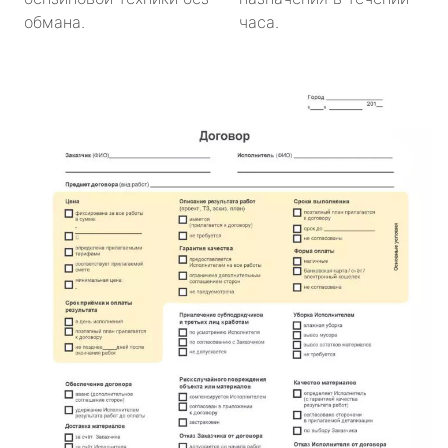
обмана.
часа.