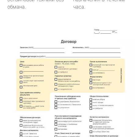
обмана.
часа.